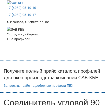
+7 (4932) 95-10-16
+7 (4932) 95-10-17
г. Иваново, Силикатная, 52
Экструзия доборных
ПВХ профилей
Toggl
naviga
Получите полный прайс каталога профилей
для окон производства компании САБ-КБЕ.
Запросить прайс на доборные профили ПВХ
Соединитель угловой 90